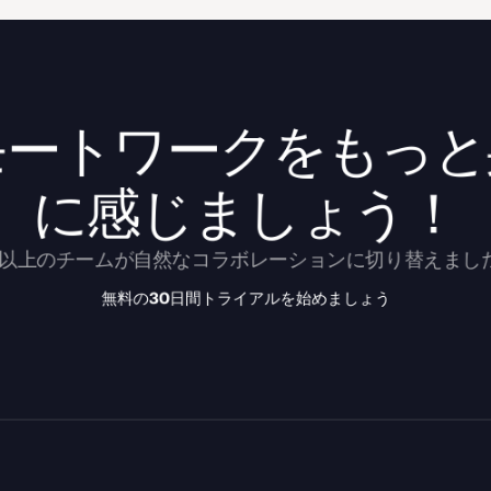
モートワークをもっと
に感じましょう！
万以上のチームが自然なコラボレーションに切り替えまし
無料の30日間トライアルを始めましょう