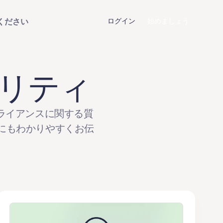
ください
ログイン
始めましょう
リティ
ライアンスに関する質
方にもわかりやすくお伝