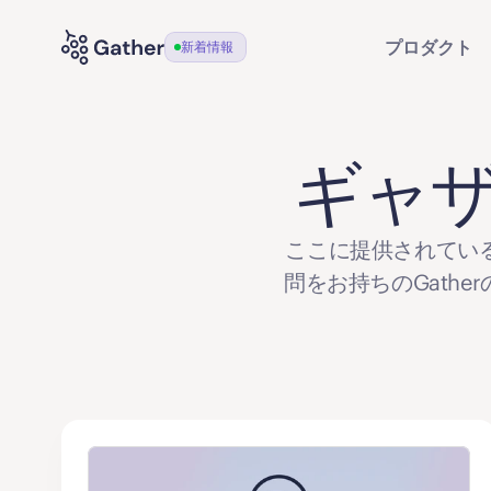
プロダクト
新着情報
ギャ
ここに提供されてい
問をお持ちのGath