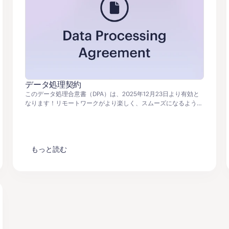
データ処理契約
このデータ処理合意書（DPA）は、2025年12月23日より有効と
なります！リモートワークがより楽しく、スムーズになるよう、
心を込めてお手伝いします！
もっと読む