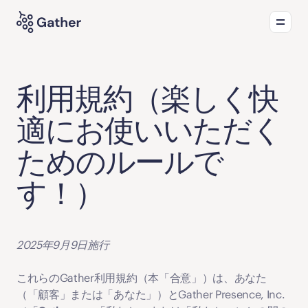
プロダクト
おすすめの活用方法
新着情報
利用規約（楽しく快
適にお使いいただく
ためのルールで
す！）
2025年9月9日施行
これらのGather利用規約（本「
合意
」）は、あなた
（「
顧客
」または「
あなた
」）とGather Presence, Inc.