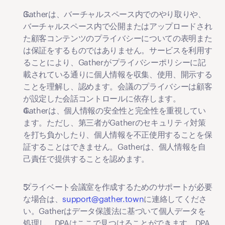
Gatherは、バーチャルスペース内でのやり取りや、
バーチャルスペース内で公開またはアップロードされ
た顧客コンテンツのプライバシーについての表明また
は保証をするものではありません。サービスを利用す
ることにより、Gatherがプライバシーポリシーに記
載されている通りに個人情報を収集、使用、開示する
ことを理解し、認めます。会議のプライバシーは顧客
が設定した会話コントロールに依存します。
Gatherは、個人情報の安全性と完全性を重視してい
ます。ただし、第三者がGatherのセキュリティ対策
を打ち負かしたり、個人情報を不正使用することを保
証することはできません。Gatherは、個人情報を自
己責任で提供することを認めます。
プライベート会議室を作成するためのサポートが必要
な場合は、
support@gather.town
に連絡してくださ
い。Gatherはデータ保護法に基づいて個人データを
処理し、DPAはここで見つけることができます。DPA