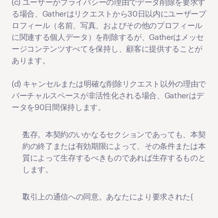
(c) ユーザーがプライバシーの理由でデータ削除を要求す
る場合、Gatherはリクエストから30日以内にユーザープ
ロフィール（名前、写真、およびその他のプロフィール
に関連する個人データ）を削除するが、Gatherはメッセ
ージコンテンツすべてを保持し、顧客に提供することが
あります。
(d) キャンセルまたは明確な削除リクエスト以外の理由で
バーチャルスペースが非活性化される場合、Gatherはデ
ータを90日間保持します。
生存
。本契約のいかなるセクションであっても、本契
約の終了または有効期限によって、その条件または本
質によって生存するべきものであれば生存するものと
します。
取引上の通信への同意。
あなたにより要求された{