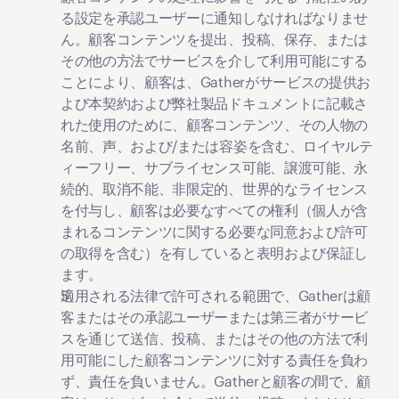
る設定を承認ユーザーに通知しなければなりませ
ん。顧客コンテンツを提出、投稿、保存、または
その他の方法でサービスを介して利用可能にする
ことにより、顧客は、Gatherがサービスの提供お
よび本契約および弊社製品ドキュメントに記載さ
れた使用のために、顧客コンテンツ、その人物の
名前、声、および/または容姿を含む、ロイヤルテ
ィーフリー、サブライセンス可能、譲渡可能、永
続的、取消不能、非限定的、世界的なライセンス
を付与し、顧客は必要なすべての権利（個人が含
まれるコンテンツに関する必要な同意および許可
の取得を含む）を有していると表明および保証し
ます。
適用される法律で許可される範囲で、Gatherは顧
客またはその承認ユーザーまたは第三者がサービ
スを通じて送信、投稿、またはその他の方法で利
用可能にした顧客コンテンツに対する責任を負わ
ず、責任を負いません。Gatherと顧客の間で、顧