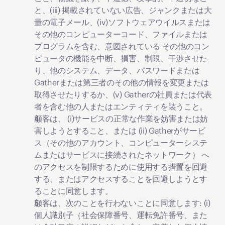
と、(iii) 掲載されていない広告、ジャンクまたは大
量の電子メール、(iv)ソフトウェアウイルスまたは
その他のコンピューターコード、ファイルまたは
プログラムを含む、意図されている その他のコン
ピュータの機能を中断、損害、制限、干渉させた
り、他のシステム、データ、パスワードまたは
Gatherまたは第三者のその他の情報を変更または
取得させたりするか、(v) Gatherの社員または代表
者を含む他の人またはエンティティを装うこと。
顧客は、 (i)サービスの正常な作業を妨害または妨
害しようとすること、または (ii) Gatherがサービ
ス（その他のアカウント、コンピューターシステ
ムまたはサービスに接続されたネットワーク） へ
のアクセスを制限するために使用する措置を回避
する、またはアクセスすることを回避しようとす
ることに同意します。
顧客は、次のことを行わないことに同意します: (i) 
個人識別子（社会保障番号、運転免許番号、また