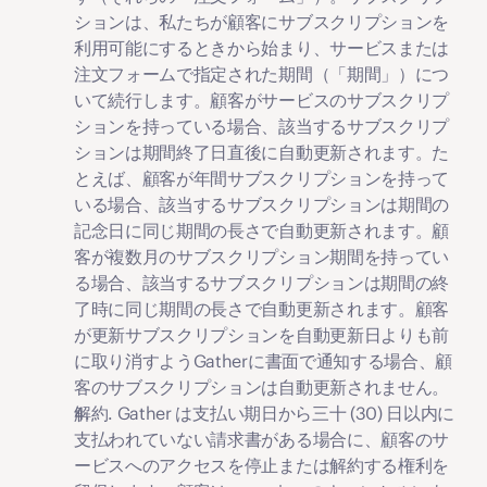
ションは、私たちが顧客にサブスクリプションを
利用可能にするときから始まり、サービスまたは
注文フォームで指定された期間（「
期間
」）につ
いて続行します。顧客がサービスのサブスクリプ
ションを持っている場合、該当するサブスクリプ
ションは期間終了日直後に自動更新されます。た
とえば、顧客が年間サブスクリプションを持って
いる場合、該当するサブスクリプションは期間の
記念日に同じ期間の長さで自動更新されます。顧
客が複数月のサブスクリプション期間を持ってい
る場合、該当するサブスクリプションは期間の終
了時に同じ期間の長さで自動更新されます。顧客
が更新サブスクリプションを自動更新日よりも前
に取り消すようGatherに書面で通知する場合、顧
客のサブスクリプションは自動更新されません。
解約
. Gather は支払い期日から三十 (30) 日以内に
支払われていない請求書がある場合に、顧客のサ
ービスへのアクセスを停止または解約する権利を