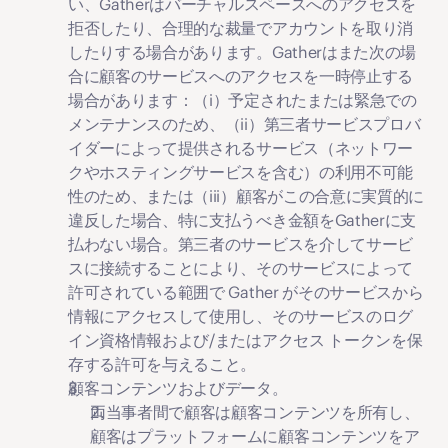
い、Gatherはバーチャルスペースへのアクセスを
拒否したり、合理的な裁量でアカウントを取り消
したりする場合があります。Gatherはまた次の場
合に顧客のサービスへのアクセスを一時停止する
場合があります：（i）予定されたまたは緊急での
メンテナンスのため、（ii）第三者サービスプロバ
イダーによって提供されるサービス（ネットワー
クやホスティングサービスを含む）の利用不可能
性のため、または（iii）顧客がこの合意に実質的に
違反した場合、特に支払うべき金額をGatherに支
払わない場合。第三者のサービスを介してサービ
スに接続することにより、そのサービスによって
許可されている範囲で Gather がそのサービスから
情報にアクセスして使用し、そのサービスのログ
イン資格情報および/またはアクセス トークンを保
存する許可を与えること。 
顧客コンテンツおよびデータ。
両当事者間で顧客は顧客コンテンツを所有し、
顧客はプラットフォームに顧客コンテンツをア