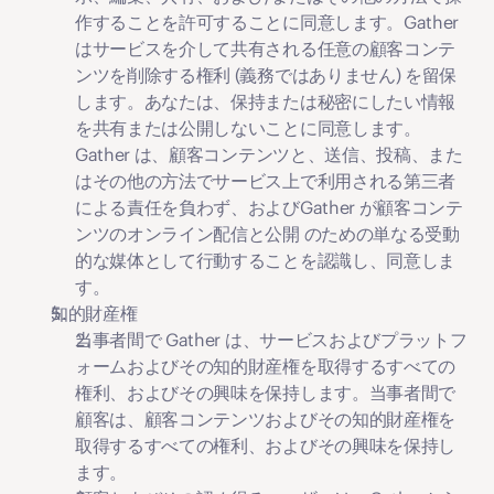
作することを許可することに同意します。Gather 
はサービスを介して共有される任意の顧客コンテ
ンツを削除する権利 (義務ではありません) を留保
します。あなたは、保持または秘密にしたい情報
を共有または公開しないことに同意します。
Gather は、顧客コンテンツと、送信、投稿、また
はその他の方法でサービス上で利用される第三者
による責任を負わず、およびGather が顧客コンテ
ンツのオンライン配信と公開 のための単なる受動
的な媒体として行動することを認識し、同意しま
す。
知的財産権
当事者間で Gather は、サービスおよびプラットフ
ォームおよびその知的財産権を取得するすべての
権利、およびその興味を保持します。当事者間で
顧客は、顧客コンテンツおよびその知的財産権を
取得するすべての権利、およびその興味を保持し
ます。