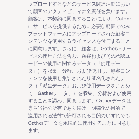
ップロードするなどのサービス関連活動におい
て顧客のアクティビティに全責任を負います。
顧客は、本契約に同意することにより、Gather
にサービスを提供するために必要な範囲でのみ
プラットフォームにアップロードされた顧客コ
ンテンツを使用するライセンスを付与すること
に同意します。さらに、顧客は、Gatherがサー
ビスの使用方法を含む、顧客およびその承認ユ
ーザーの使用に関するデータ（「
使用デー
タ
」）を収集、分析、および使用し、顧客コン
テンツを使用し集計されたり匿名化されたデー
タ（「
派生データ
」および使用データをまとめ
て「
Gatherデータ
」）を収集、分析および使用
することを認め、同意します。Gatherデータは
専ら当社の所有であり続け、明確化の目的で、
適用される法律で許可される目的のいずれでも
Gatherデータを永続的に使用することに同意し
ます。