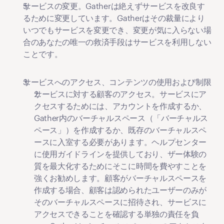
サービスの変更
。Gatherは絶えずサービスを改良す
るために変更しています。Gatherはその裁量により
いつでもサービスを変更でき、変更が気に入らない場
合のあなたの唯一の救済手段はサービスを利用しない
ことです。
サービスへのアクセス、コンテンツの使用および制限
サービスに対する顧客のアクセス。
サービスにア
クセスするためには、アカウントを作成するか、
Gather内のバーチャルスペース（「
バーチャルス
ペース
」）を作成するか、既存のバーチャルスペ
ースに入室する必要があります。ヘルプセンター
に使用ガイドラインを提供しており、ザー体験の
質を最大化するためにそこに時間を費やすことを
強くお勧めします。顧客がバーチャルスペースを
作成する場合、顧客は認められたユーザーのみが
そのバーチャルスペースに招待され、サービスに
アクセスできることを確認する単独の責任を負