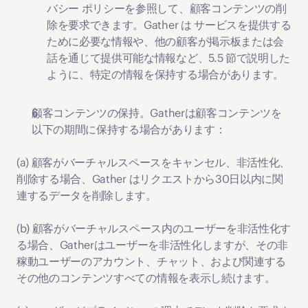
バシー ポリシーを参照して、顧客コンテンツの削
除を要求できます。Gather は サービスを提供する
ために必要な情報や、他の顧客が掲示板または会
話を通じて提供可能な情報など、5.5 節で説明した
ように、特定の情報を保持する場合があります。
顧客コンテンツの保持
。Gatherは顧客コンテンツを
以下の期間に保持する場合があります：
(a) 顧客がバーチャルスペースをキャンセル、非活性化、
削除する場合、Gather はリクエストから30日以内に関
連するデータを削除します。
(b) 顧客がバーチャルスペース内のユーザーを非活性化す
る場合、Gatherはユーザーを非活性化しますが、その非
稼動ユーザーのアカウント、チャット、および関連する
その他のコンテンツすべての情報を表示し続けます。