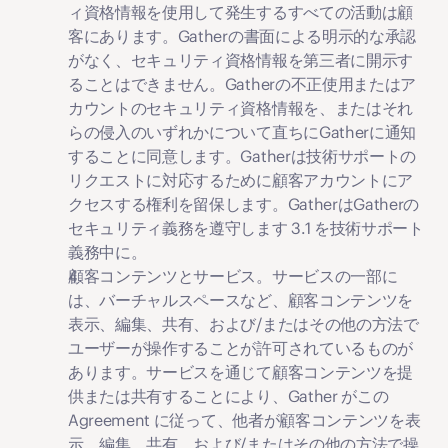
ィ資格情報を使用して発生するすべての活動は顧
客にあります。Gatherの書面による明示的な承認
がなく、セキュリティ資格情報を第三者に開示す
ることはできません。Gatherの不正使用またはア
カウントのセキュリティ資格情報を、またはそれ
らの侵入のいずれかについて直ちにGatherに通知
することに同意します。Gatherは技術サポートの
リクエストに対応するために顧客アカウントにア
クセスする権利を留保します。GatherはGatherの
セキュリティ義務を遵守します 3.1 を技術サポート
義務中に。
顧客コンテンツとサービス。
サービスの一部に
は、バーチャルスペースなど、顧客コンテンツを
表示、編集、共有、および/またはその他の方法で
ユーザーが操作することが許可されているものが
あります。サービスを通じて顧客コンテンツを提
供または共有することにより、Gather がこの 
Agreement に従って、他者が顧客コンテンツを表
示、編集、共有、および/またはその他の方法で操