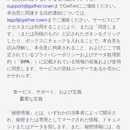
support@gather.town
までGatherにご連絡ください。
本合意に関連する法的通知については、
legal@gather.town
までご連絡ください。サービスにア
クセスまたは利用することにより、または「同意しま
す」（または同様のもの）と記されたボタンをクリック
したり、ボックスにチェックを入れることで、本合意を
読み理解し、本合意に拘束されること、およびここで規
定されているプライバシーポリシーおよびデータ処理契
約（「
DPA
」）に記載されている情報の収集および使用
に同意します。サービスの登録ユーザーであるか否かに
かかわらず。
サービス、サポート、および定義
重要な定義
「
秘密情報
」とは、いずれかの当事者によって開示さ
れ、秘密または専用としてマークされた情報、ドキュメ
ントまたはデータを指します。また、秘密情報には、合