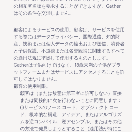
の相互署名版を要求することができますが、Gather
はその条件を交渉しません。
顧客によるサービスの使用。
顧客は、サービスを使用
する際にはデータプライバシー、国際通信、知的財
産、技術または個人データの輸出および送信、消費者
と子供保護、不道徳または名誉毀損に関連するすべて
の適用法規に準拠して使用するものとします。
Gatherは子供向けではなく、18歳未満の子供がプラ
ットフォームまたはサービスにアクセスすることを許
可してはなりません。
顧客の使用制限。
顧客は（または故意に第三者に許可しない）直接
または間接的に次を行わないことに同意します： 
(i)サービスのソース コード、オブジェクト コー
ド、根本的な構造、アイデア、またはアルゴリズ
ムを逆コンパイル、逆アセンブル、またはその他
の方法で発見しようとすること（適用法が特にこ