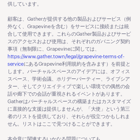
供しています。
顧客は、Gatherが提供する他の製品およびサービス（例
外なく、Grapevineを含む）をサービスに接続または統
合して使用できます。これらのGather製品およびサービ
スのアクセスおよび使用は、それぞれのガバニング契約
事項（無制限に、Grapevineに関しては、
https://www.gather.town/legal/grapevine-terms-of-
service
にあるGrapevine利用規約を含みます）を前提と
します。バーチャルスペースのアイデアには、オフィス
スペース、学術会議、ホリデーパーティー、ライブシア
ター、そしてクリエイティブで楽しい環境での偶然の会
話や廊下での会話が重視されるイベントがあります。
Gatherはバーチャルスペースの構築またはカスタマイズ
に直接的な支援は提供しませんが、「大使」という第三
者のリストを提供しており、それらが役立つかもしれま
せん。リストはここで見つけることができます。
本合意に関連するいかなる問題についても、