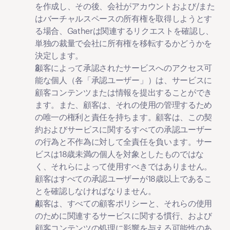
を作成し、その後、会社がアカウントおよび/また
はバーチャルスペースの所有権を取得しようとす
る場合、Gatherは関連するリクエストを確認し、
単独の裁量で会社に所有権を移転するかどうかを
決定します。
顧客によって承認されたサービスへのアクセス可
能な個人（各「
承認ユーザー
」）は、サービスに
顧客コンテンツまたは情報を提出することができ
ます。また、顧客は、それの使用の管理するため
の唯一の権利と責任を持ちます。顧客は、この契
約およびサービスに関するすべての承認ユーザー
の行為と不作為に対して全責任を負います。サー
ビスは18歳未満の個人を対象としたものではな
く、それらによって使用すべきではありません。
顧客はすべての承認ユーザーが18歳以上であるこ
とを確認しなければなりません。
顧客は、すべての顧客ポリシーと、それらの使用
のために関連するサービスに関する慣行、および
顧客コンテンツの処理に影響を与える可能性のあ