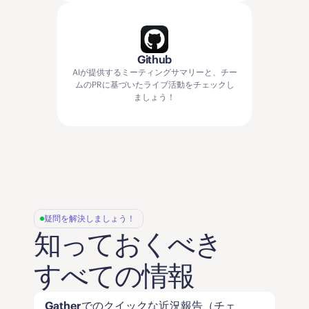
Github
AIが提供するミーティングサマリーと、チー
ムのPRに基づいたライブ活動をチェックし
ましょう！
疑問を解決しましょう！
知っておくべき
すべての情報
Gatherでのクイックな近況報告（チェ