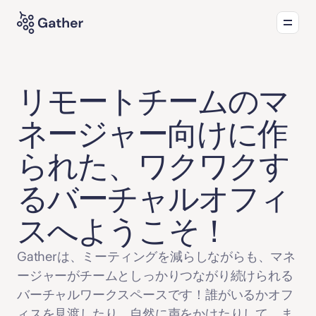
プロダクト
おすすめの活用方法
新着情報
リモートチームのマ
ネージャー向けに作
られた、ワクワクす
るバーチャルオフィ
スへようこそ！
Gatherは、ミーティングを減らしながらも、マネ
ージャーがチームとしっかりつながり続けられる
バーチャルワークスペースです！誰がいるかオフ
ィスを見渡したり、自然に声をかけたりして、ま