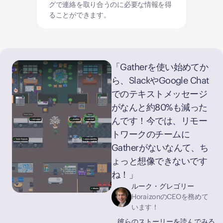
グで連絡を取り合うのに必要な情報を得
ることができます。
「Gatherを使い始めてか
ら、SlackやGoogle Chat
でのテキストメッセージ
がなんと約80%も減った
んです！今では、リモー
トワークのチームに
Gatherがないなんて、ち
ょっと想像できないです
ね！」
ルーク・グレゴリー
HoraizonのCEOを務めて
います！
彼らのストーリーを読んでみる