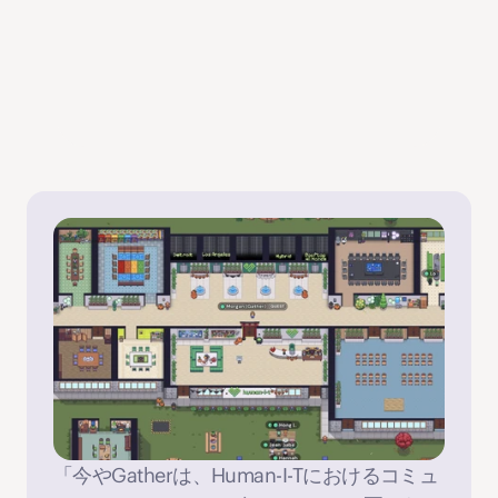
「今やGatherは、Human-I-Tにおけるコミュ