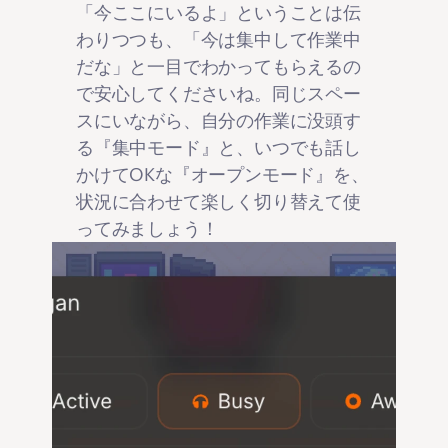
「今ここにいるよ」ということは伝
わりつつも、「今は集中して作業中
だな」と一目でわかってもらえるの
で安心してくださいね。同じスペー
スにいながら、自分の作業に没頭す
る『集中モード』と、いつでも話し
かけてOKな『オープンモード』を、
状況に合わせて楽しく切り替えて使
ってみましょう！