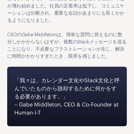
が薄れ始めました。社員の定着率は低下し、コミュニケ
ーションは分断され、重要な会話があまりにも長くかか
るようになりました。
CEOのGabe Middletonは、簡単な質問に答えるのに数
分しかかからないはずが、複数のSlackメッセージを送る
ことになり、不必要なフラストレーションが生じ、解決
に時間がかかりすぎたとき、限界を感じました。
「我々は、カレンダー文化やSlack文化と呼
んでいたものから脱却するために何かをす
る必要があります。」 
‍– Gabe Middleton, CEO & Co-Founder at 
Human-I-T