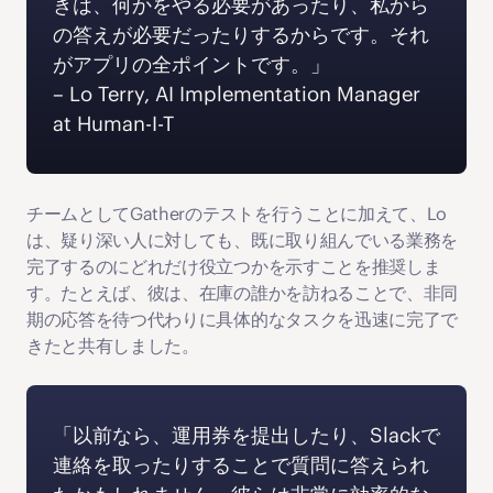
きは、何かをやる必要があったり、私から
の答えが必要だったりするからです。それ
がアプリの全ポイントです。」 
‍– Lo Terry, AI Implementation Manager 
at Human-I-T
チームとしてGatherのテストを行うことに加えて、Lo
は、疑り深い人に対しても、既に取り組んでいる業務を
完了するのにどれだけ役立つかを示すことを推奨しま
す。たとえば、彼は、在庫の誰かを訪ねることで、非同
期の応答を待つ代わりに具体的なタスクを迅速に完了で
きたと共有しました。
「以前なら、運用券を提出したり、Slackで
連絡を取ったりすることで質問に答えられ