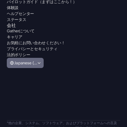
パイロットガイド（まずはここから！）
体験談
ヘルプセンター
ステータス
会社
Gatherについて
キャリア
お気軽にお問い合わせください！
プライバシーとセキュリティ
法的ポリシー
Select Language
Japanese (Japan)
オリジナルのGatherイベントをお探しですか？
ログインするか、または新しいイベントスペースを
作成しましょう！
ログイン
新規作成
*他の企業、システム、ソフトウェア、およびプラットフォームへの言及