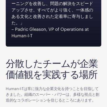
ーニングを改善し、問題の解決をスピード
アップさせ、すべてがより強く、一体感の
ある文化と改善された定着率に寄与しまし
た。」 
‍– Padric Gleason, VP of Operations at 
Human-I-T
分散したチームが企業
価値観を実践する場所
Human-I-Tは常に強力な企業文化を持つことを目指して
きました。組織のスーパー・パワーは、多様な視点と創
造的なコラボレーションを信じるところにあります。