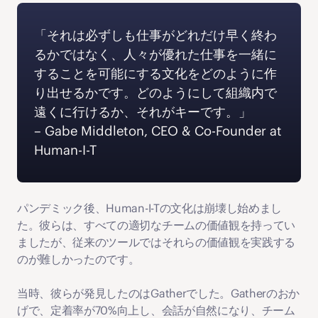
「それは必ずしも仕事がどれだけ早く終わ
るかではなく、人々が優れた仕事を一緒に
することを可能にする文化をどのように作
り出せるかです。どのようにして組織内で
遠くに行けるか、それがキーです。」 
‍– Gabe Middleton, CEO & Co-Founder at 
Human-I-T
パンデミック後、Human-I-Tの文化は崩壊し始めまし
た。彼らは、すべての適切なチームの価値観を持ってい
ましたが、従来のツールではそれらの価値観を実践する
のが難しかったのです。
当時、彼らが発見したのはGatherでした。Gatherのおか
げで、定着率が70%向上し、会話が自然になり、チーム