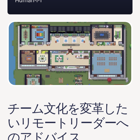
Human-I-T
チーム文化を変革した
いリモートリーダーへ
のアドバイス