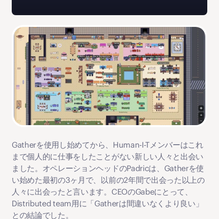
Gatherを使用し始めてから、Human-I-Tメンバーはこれ
まで個人的に仕事をしたことがない新しい人々と出会い
ました。オペレーションヘッドのPadricは、Gatherを使
い始めた最初の3ヶ月で、以前の2年間で出会った以上の
人々に出会ったと言います。CEOのGabeにとって、
Distributed team用に「Gatherは間違いなくより良い」
との結論でした。