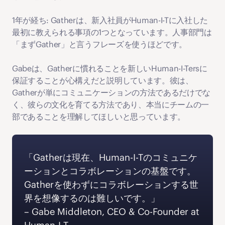
1年が経ち: Gatherは、新入社員がHuman-I-Tに入社した
最初に教えられる事項の1つとなっています。人事部門は
「まずGather」と言うフレーズを使うほどです。
Gabeは、Gatherに慣れることを新しいHuman-I-Tersに
保証することが心構えだと説明しています。彼は、
Gatherが単にコミュニケーションの方法であるだけでな
く、彼らの文化を育てる方法であり、本当にチームの一
部であることを理解してほしいと思っています。
「Gatherは現在、Human-I-Tのコミュニケ
ーションとコラボレーションの基盤です。
Gatherを使わずにコラボレーションする世
界を想像するのは難しいです。」 
‍– Gabe Middleton, CEO & Co-Founder at 