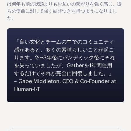
は何年も前の状態よりもお互いの繋がりを強く感じ、彼
らの使命に対して強く結びつきを持つようになりまし
た。
「良い文化とチームの中でのコミュニティ
感があると、多くの素晴らしいことが起こ
ります。2〜3年後にパンデミック後にそれ
を失っていましたが、Gatherを1年間使用
するだけでそれが完全に回復しました。」 
‍– Gabe Middleton, CEO & Co-Founder at 
Human-I-T