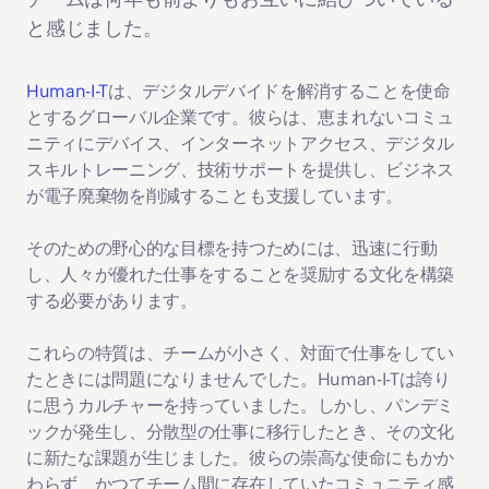
と感じました。
Human-I-T
は、デジタルデバイドを解消することを使命
とするグローバル企業です。彼らは、恵まれないコミュ
ニティにデバイス、インターネットアクセス、デジタル
スキルトレーニング、技術サポートを提供し、ビジネス
が電子廃棄物を削減することも支援しています。
そのための野心的な目標を持つためには、迅速に行動
し、人々が優れた仕事をすることを奨励する文化を構築
する必要があります。
これらの特質は、チームが小さく、対面で仕事をしてい
たときには問題になりませんでした。Human-I-Tは誇り
に思うカルチャーを持っていました。しかし、パンデミ
ックが発生し、分散型の仕事に移行したとき、その文化
に新たな課題が生じました。彼らの崇高な使命にもかか
わらず、かつてチーム間に存在していたコミュニティ感